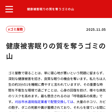
健康被害眠りの質を奪うゴミの山
ゴミ屋敷
2025.11.05
健康被害眠りの質を奪うゴミの
山
ゴミ屋敷で寝ることは、単に寝心地が悪いという問題に留まらず、
深刻な健康被害を招き、良質な眠りの機会を奪います。私たちは人
生の約3分の1を睡眠に費やすと言われていますが、その重要な時
間を不衛生な環境で過ごすことは、心身の回復を妨げ、様々な病気
のリスクを高めます。最も懸念されるのは「呼吸器系の疾患」で
す。
刈谷市水道局指定業者で配管交換しては
、大量のホコリ、カビ
の胞子、ダニの死骸や糞が蓄積されており、それらを寝ている間に