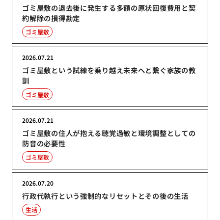
ゴミ屋敷の退去後に発生する多額の原状回復費用と契
約解除の損得勘定
ゴミ屋敷
2026.07.21
ゴミ屋敷という試練を乗り越え未来へと繋ぐ家族の教
訓
ゴミ屋敷
2026.07.21
ゴミ屋敷の住人が抱える聴覚過敏と環境調整としての
防音の必要性
ゴミ屋敷
2026.07.20
行政代執行という強制的なリセットとその後の生活
生活