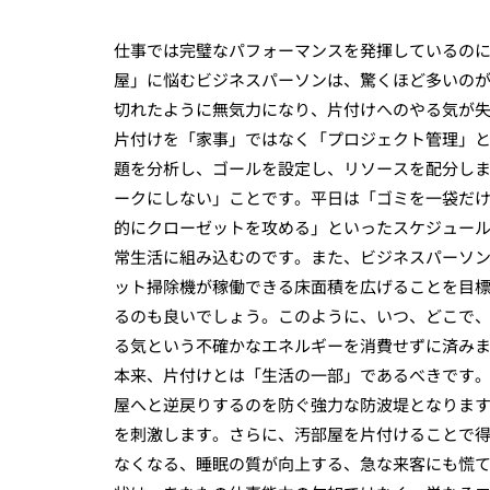
仕事では完璧なパフォーマンスを発揮しているの
屋」に悩むビジネスパーソンは、驚くほど多いの
切れたように無気力になり、片付けへのやる気が
片付けを「家事」ではなく「プロジェクト管理」
題を分析し、ゴールを設定し、リソースを配分し
ークにしない」ことです。平日は「ゴミを一袋だ
的にクローゼットを攻める」といったスケジュー
常生活に組み込むのです。また、ビジネスパーソ
ット掃除機が稼働できる床面積を広げることを目
るのも良いでしょう。このように、いつ、どこで
る気という不確かなエネルギーを消費せずに済み
本来、片付けとは「生活の一部」であるべきです
屋へと逆戻りするのを防ぐ強力な防波堤となりま
を刺激します。さらに、汚部屋を片付けることで
なくなる、睡眠の質が向上する、急な来客にも慌