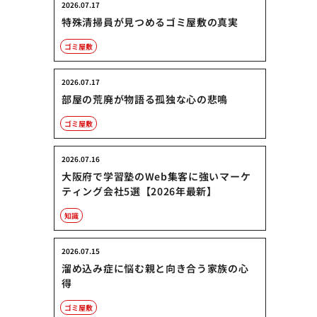
2026.07.17
特殊清掃員が見つめるゴミ屋敷の真実
ゴミ屋敷
2026.07.17
部屋の荒廃が物語る孤独な心の悲鳴
ゴミ屋敷
2026.07.16
大阪府で学習塾のWeb集客に強いマーケ
ティング会社5選【2026年最新】
知識
2026.07.15
溜め込み症に悩む親と向き合う家族の心
得
ゴミ屋敷