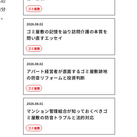
んの
自分
ゴミ屋敷
う。
2026.08.02
ゴミ屋敷の記憶を辿り訪問介護の本質を
問い直すエッセイ
ゴミ屋敷
2026.08.02
アパート経営者が直面するゴミ屋敷跡地
の防音リフォームと投資判断
ゴミ屋敷
2026.08.01
マンション管理組合が知っておくべきゴ
ミ屋敷の防音トラブルと法的対応
ゴミ屋敷