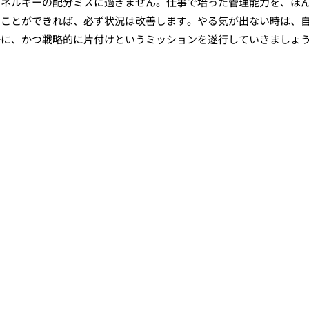
エネルギーの配分ミスに過ぎません。仕事で培った管理能力を、ほ
ることができれば、必ず状況は改善します。やる気が出ない時は、
静に、かつ戦略的に片付けというミッションを遂行していきましょ