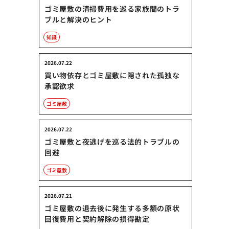
ゴミ屋敷の清掃費用を巡る家族間のトラ
ブルと解決のヒント
知識
2026.07.22
買い物依存とゴミ屋敷に隠された孤独な
承認欲求
ゴミ屋敷
2026.07.22
ゴミ屋敷と夜逃げを巡る法的トラブルの
回避
ゴミ屋敷
2026.07.21
ゴミ屋敷の退去後に発生する多額の原状
回復費用と契約解除の損得勘定