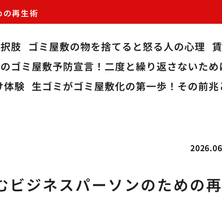
めの再生術
選択肢
ゴミ屋敷の物を捨てると怒る人の心理
私のゴミ屋敷予防宣言！二度と繰り返さないため
け体験
生ゴミがゴミ屋敷化の第一歩！その前兆
2026.06
むビジネスパーソンのための