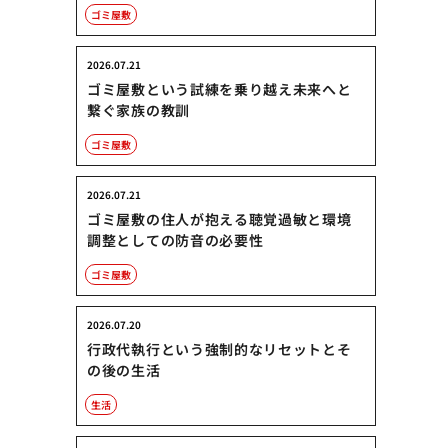
ゴミ屋敷
2026.07.21
ゴミ屋敷という試練を乗り越え未来へと
繋ぐ家族の教訓
ゴミ屋敷
2026.07.21
ゴミ屋敷の住人が抱える聴覚過敏と環境
調整としての防音の必要性
ゴミ屋敷
2026.07.20
行政代執行という強制的なリセットとそ
の後の生活
生活