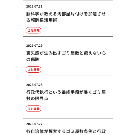
2026.07.31
脳科学が教える汚部屋片付けを加速させ
る報酬系活用術
ゴミ屋敷
2026.07.29
喪失感が生み出すゴミ屋敷と癒えない心
の傷跡
ゴミ屋敷
2026.07.28
行政代執行という最終手段が暴くゴミ屋
敷の限界点
ゴミ屋敷
2026.07.27
各自治体が模索するゴミ屋敷条例と行政