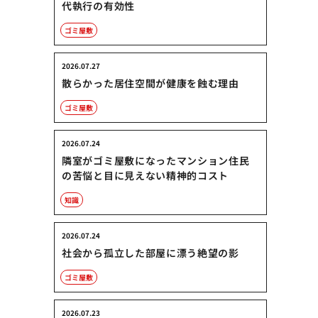
代執行の有効性
ゴミ屋敷
2026.07.27
散らかった居住空間が健康を蝕む理由
ゴミ屋敷
2026.07.24
隣室がゴミ屋敷になったマンション住民
の苦悩と目に見えない精神的コスト
知識
2026.07.24
社会から孤立した部屋に漂う絶望の影
ゴミ屋敷
2026.07.23