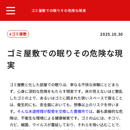
ゴミ屋敷での眠りその危険な現実
ゴミ屋敷
2025.10.30
ゴミ屋敷での眠りその危険な現
実
ゴミ屋敷と化した部屋での眠りは、単なる不快な体験にとどまら
ず、心身に深刻な危険をもたらす現実です。床が見えないほど散乱
したゴミの上で、あるいはゴミに囲まれた狭いスペースで寝ること
は、衛生的にも、安全面においても、想像以上のリスクを伴いま
す。
そんな水道修理が配管を交換した豊橋市では
、最も直接的な危
険は、不衛生な環境による健康被害です。ゴミの山には、ホコリ、
カビ、細菌、ウイルスが蔓延しており、それらを吸い込むことで、