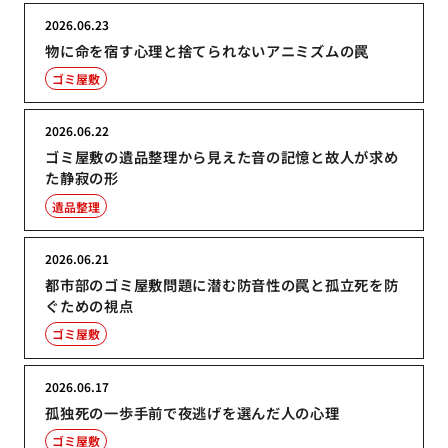
2026.06.23
物に命を宿す心理と捨てられないアニミズムの罠
ゴミ屋敷
2026.06.22
ゴミ屋敷の遺品整理から見えた音の記憶と故人が求め
た静寂の形
遺品整理
2026.06.21
都市部のゴミ屋敷問題に潜む防音性の罠と孤立死を防
ぐための視点
ゴミ屋敷
2026.06.17
孤独死の一歩手前で夜逃げを選んだ人の心理
ゴミ屋敷