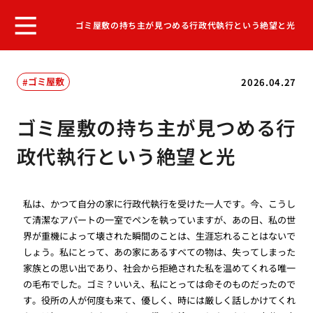
ゴミ屋敷の持ち主が見つめる行政代執行という絶望と光
ゴミ屋敷
2026.04.27
ゴミ屋敷の持ち主が見つめる行
政代執行という絶望と光
私は、かつて自分の家に行政代執行を受けた一人です。今、こうし
て清潔なアパートの一室でペンを執っていますが、あの日、私の世
界が重機によって壊された瞬間のことは、生涯忘れることはないで
しょう。私にとって、あの家にあるすべての物は、失ってしまった
家族との思い出であり、社会から拒絶された私を温めてくれる唯一
の毛布でした。ゴミ？いいえ、私にとっては命そのものだったので
す。役所の人が何度も来て、優しく、時には厳しく話しかけてくれ