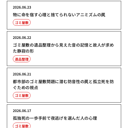
2026.06.23
物に命を宿す心理と捨てられないアニミズムの罠
ゴミ屋敷
2026.06.22
ゴミ屋敷の遺品整理から見えた音の記憶と故人が求め
た静寂の形
遺品整理
2026.06.21
都市部のゴミ屋敷問題に潜む防音性の罠と孤立死を防
ぐための視点
ゴミ屋敷
2026.06.17
孤独死の一歩手前で夜逃げを選んだ人の心理
ゴミ屋敷