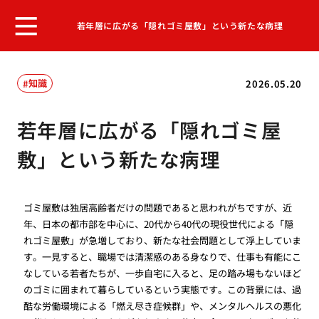
若年層に広がる「隠れゴミ屋敷」という新たな病理
知識
2026.05.20
若年層に広がる「隠れゴミ屋
敷」という新たな病理
ゴミ屋敷は独居高齢者だけの問題であると思われがちですが、近
年、日本の都市部を中心に、20代から40代の現役世代による「隠
れゴミ屋敷」が急増しており、新たな社会問題として浮上していま
す。一見すると、職場では清潔感のある身なりで、仕事も有能にこ
なしている若者たちが、一歩自宅に入ると、足の踏み場もないほど
のゴミに囲まれて暮らしているという実態です。この背景には、過
酷な労働環境による「燃え尽き症候群」や、メンタルヘルスの悪化