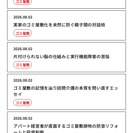
ゴミ屋敷
2026.08.02
実家のゴミ屋敷化を未然に防ぐ親子間の対話術
ゴミ屋敷
2026.08.02
片付けられない脳の仕組みと実行機能障害の苦悩
ゴミ屋敷
2026.08.02
ゴミ屋敷の記憶を辿り訪問介護の本質を問い直すエッ
セイ
ゴミ屋敷
2026.08.02
アパート経営者が直面するゴミ屋敷跡地の防音リフォ
ームと投資判断