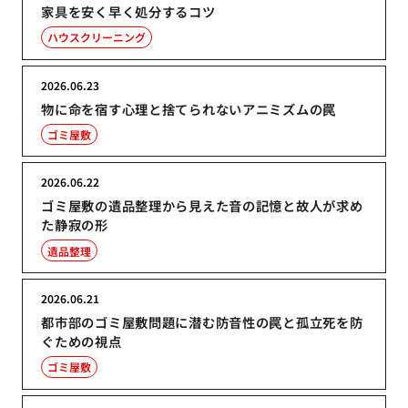
家具を安く早く処分するコツ
ハウスクリーニング
2026.06.23
物に命を宿す心理と捨てられないアニミズムの罠
ゴミ屋敷
2026.06.22
ゴミ屋敷の遺品整理から見えた音の記憶と故人が求め
た静寂の形
遺品整理
2026.06.21
都市部のゴミ屋敷問題に潜む防音性の罠と孤立死を防
ぐための視点
ゴミ屋敷