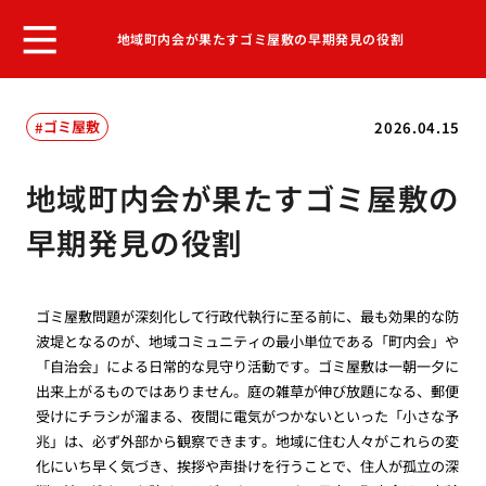
地域町内会が果たすゴミ屋敷の早期発見の役割
ゴミ屋敷
2026.04.15
地域町内会が果たすゴミ屋敷の
早期発見の役割
ゴミ屋敷問題が深刻化して行政代執行に至る前に、最も効果的な防
波堤となるのが、地域コミュニティの最小単位である「町内会」や
「自治会」による日常的な見守り活動です。ゴミ屋敷は一朝一夕に
出来上がるものではありません。庭の雑草が伸び放題になる、郵便
受けにチラシが溜まる、夜間に電気がつかないといった「小さな予
兆」は、必ず外部から観察できます。地域に住む人々がこれらの変
化にいち早く気づき、挨拶や声掛けを行うことで、住人が孤立の深