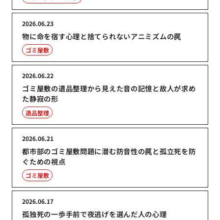
2026.06.23
物に命を宿す心理と捨てられないアニミズムの罠
ゴミ屋敷
2026.06.22
ゴミ屋敷の遺品整理から見えた音の記憶と故人が求め
た静寂の形
遺品整理
2026.06.21
都市部のゴミ屋敷問題に潜む防音性の罠と孤立死を防
ぐための視点
ゴミ屋敷
2026.06.17
孤独死の一歩手前で夜逃げを選んだ人の心理