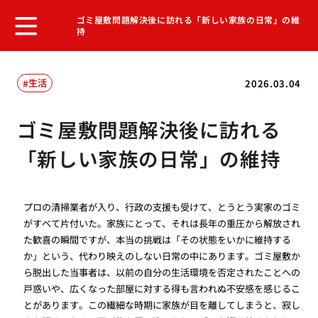
ゴミ屋敷問題解決後に訪れる「新しい家族の日常」の維
持
生活
2026.03.04
ゴミ屋敷問題解決後に訪れる
「新しい家族の日常」の維持
プロの清掃業者が入り、行政の支援も受けて、とうとう実家のゴミ
がすべて片付いた。家族にとって、それは長年の重圧から解放され
た歓喜の瞬間ですが、本当の挑戦は「その状態をいかに維持する
か」という、代わり映えのしない日常の中にあります。ゴミ屋敷か
ら脱出した当事者は、以前の自分の生活環境を否定されたことへの
戸惑いや、広くなった部屋に対する得も言われぬ不安感を感じるこ
とがあります。この繊細な時期に家族が目を離してしまうと、寂し